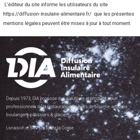
L’éditeur du site informe les utilisateurs du site
https://diffusion-insulaire-alimentaire.fr/ que les présentes
mentions légales peuvent être mises à jour à tout moment.
Depuis 1973, DIA propose des solutions et produits pour
professionnels de la restauration, métiers de bouche, artisans
boulangers-pâtissiers & glaciers.
Livraison et SAV sur toute la Corse.