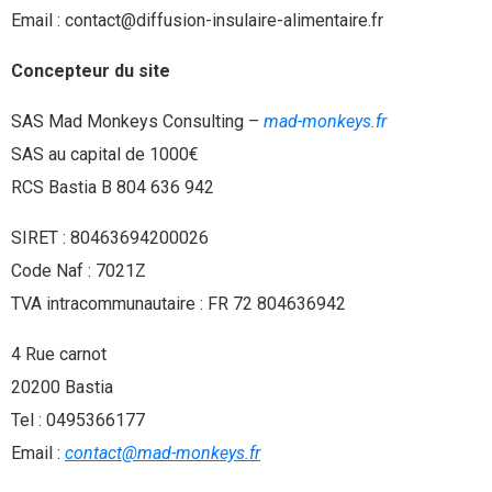
Email : contact@diffusion-insulaire-alimentaire.fr
Concepteur du site
SAS Mad Monkeys Consulting –
mad-monkeys.fr
SAS au capital de 1000€
RCS Bastia B 804 636 942
SIRET : 80463694200026
Code Naf : 7021Z
TVA intracommunautaire : FR 72 804636942
4 Rue carnot
20200 Bastia
Tel : 0495366177
Email :
contact@mad-monkeys.fr